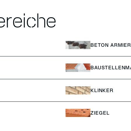
reiche
BETON ARMIER
BAUSTELLENM
KLINKER
ZIEGEL