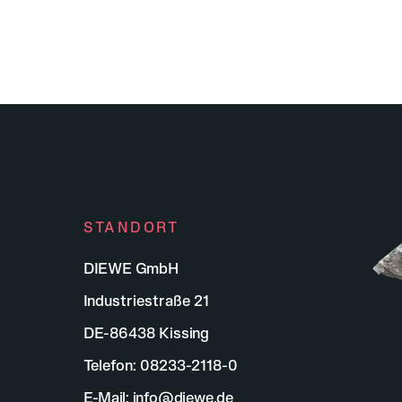
STANDORT
DIEWE GmbH
Industriestraße 21
DE-86438 Kissing
Telefon:
08233-2118-0
E-Mail:
info@diewe.de