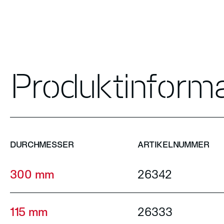
Produktinform
DURCHMESSER
ARTIKELNUMMER
300 mm
26342
115 mm
26333