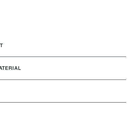
T
ATERIAL