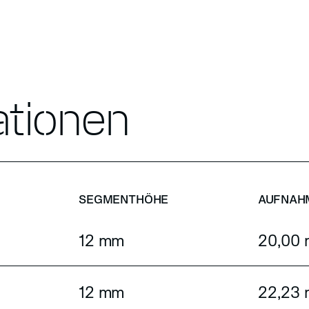
ationen
SEGMENTHÖHE
AUFNAH
12 mm
20,00
12 mm
22,23