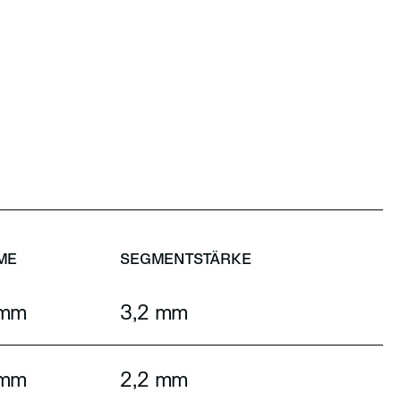
ME
SEGMENTSTÄRKE
 mm
3,2 mm
 mm
2,2 mm