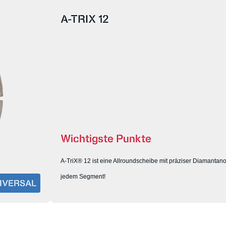
A-TRIX 12
Wichtigste Punkte
A-TriX® 12 ist eine Allroundscheibe mit präziser Diamantan
jedem Segment!
NIVERSAL