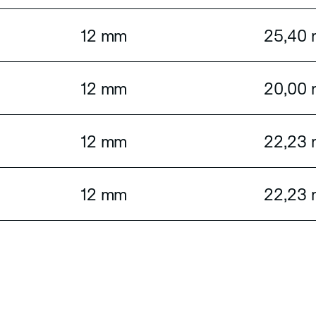
12 mm
25,40
12 mm
20,00
12 mm
22,23
12 mm
22,23