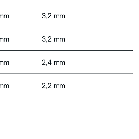
 mm
3,2 mm
 mm
3,2 mm
 mm
2,4 mm
 mm
2,2 mm