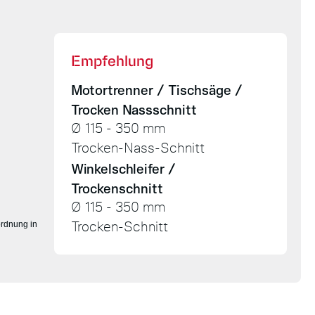
Empfehlung
Motortrenner / Tischsäge /
Trocken Nassschnitt
Ø 115 - 350 mm
Trocken-Nass-Schnitt
Winkelschleifer /
Trockenschnitt
Ø 115 - 350 mm
ordnung in
Trocken-Schnitt