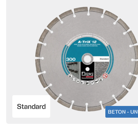
BETON - U