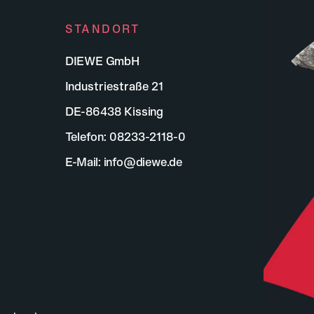
STANDORT
DIEWE GmbH
Industriestraße 21
DE-86438 Kissing
Telefon:
08233-2118-0
E-Mail:
info@diewe.de
führenden Anbieter innovativer
.
ranche mit uns!