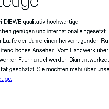
zeuge
ei DIEWE qualitativ hochwertige
hen genügen und international eingesetzt
 Laufe der Jahre einen hervorragenden Ru
eifend hohes Ansehen. Vom Handwerk über
mwerker-Fachhandel werden Diamantwerkze
tät geschätzt. Sie möchten mehr über uns
euge.