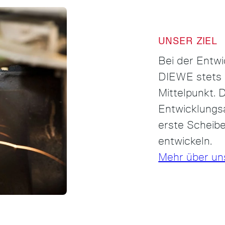
UNSER ZIEL
Bei der Entw
DIEWE stets 
Mittelpunkt. 
Entwicklungsa
erste Scheibe
entwickeln.
Mehr über uns