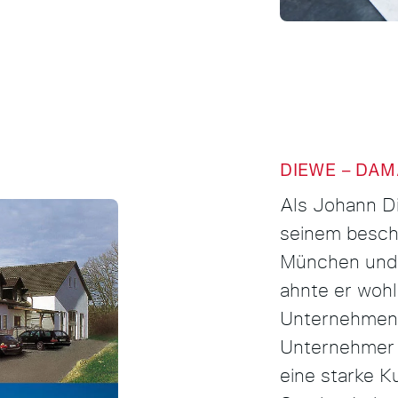
DIEWE – DAM
Als Johann Di
seinem besch
München und 
ahnte er wohl
Unternehmen 
Unternehmer 
eine starke K