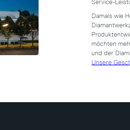
Service-Leist
Damals wie H
Diamantwerkze
Produktentwi
möchten mehr
und der Diam
Unsere Geschi