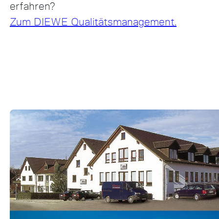
erfahren?
Zum DIEWE Qualitätsmanagement.