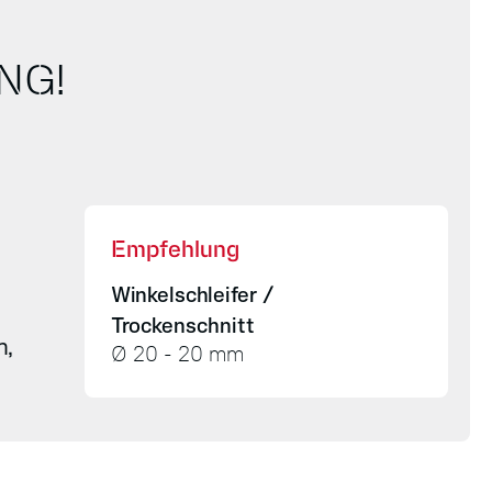
NG!
Empfehlung
Winkelschleifer /
Trockenschnitt
n,
Ø 20 - 20 mm