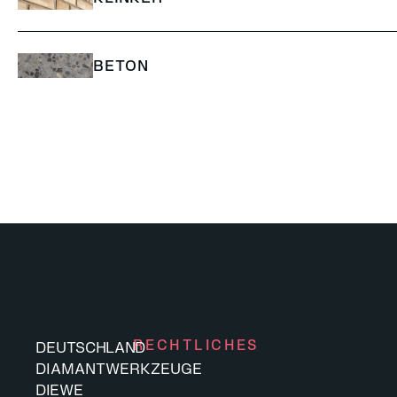
BETON
RECHTLICHES
DEUTSCHLAND
DIAMANTWERKZEUGE
DIEWE