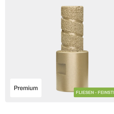
FLIESEN - FEINS