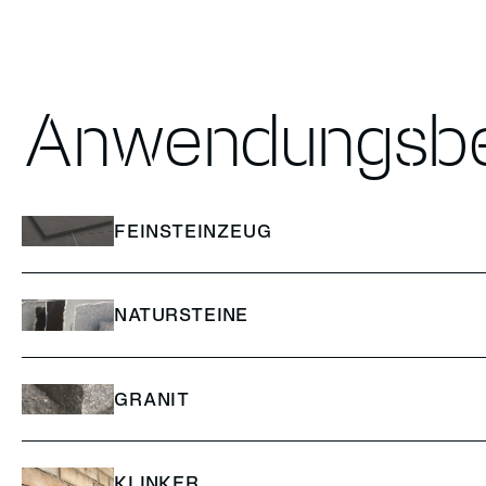
Anwendungsbe
FEINSTEINZEUG
NATURSTEINE
GRANIT
KLINKER