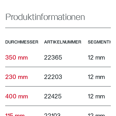
Produktinformationen
DURCHMESSER
ARTIKELNUMMER
SEGMENTHÖ
350 mm
22365
12 mm
230 mm
22203
12 mm
400 mm
22425
12 mm
115 mm
22103
12 mm