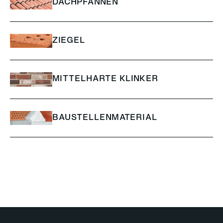
DACHPFANNEN
ZIEGEL
MITTELHARTE KLINKER
BAUSTELLENMATERIAL