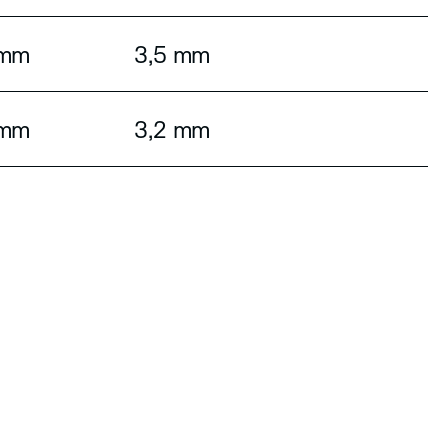
 mm
3,5 mm
 mm
3,2 mm