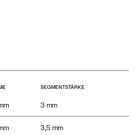
ME
SEGMENTSTÄRKE
 mm
3 mm
 mm
3,5 mm