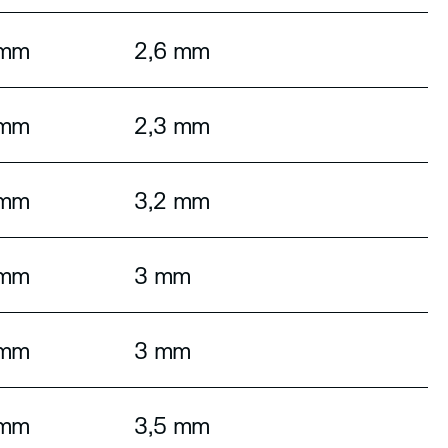
 mm
2,6 mm
 mm
2,3 mm
 mm
3,2 mm
 mm
3 mm
 mm
3 mm
 mm
3,5 mm