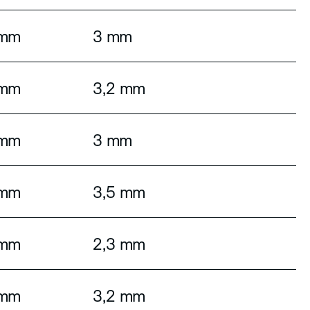
 mm
3 mm
 mm
3,2 mm
 mm
3 mm
 mm
3,5 mm
 mm
2,3 mm
 mm
3,2 mm