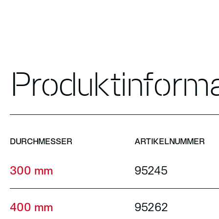
Produktinform
DURCHMESSER
ARTIKELNUMMER
300 mm
95245
400 mm
95262