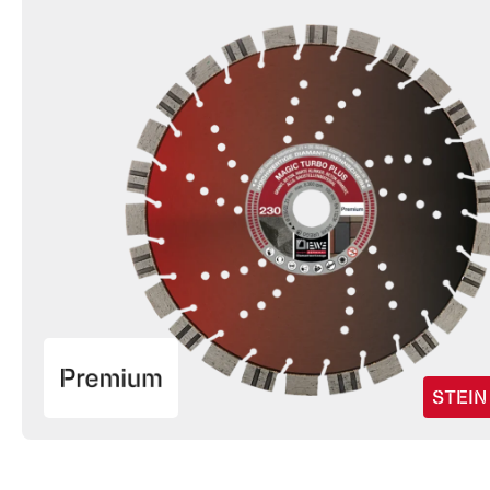
STEIN