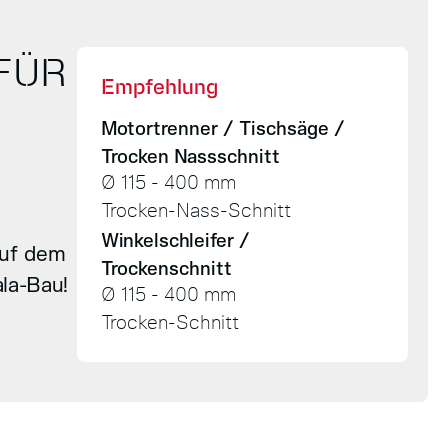
FÜR
Empfehlung
!
Motortrenner / Tischsäge /
Trocken Nassschnitt
Ø 115 - 400 mm
Trocken-Nass-Schnitt
Winkelschleifer /
 auf dem
Trockenschnitt
la-Bau!
Ø 115 - 400 mm
Trocken-Schnitt