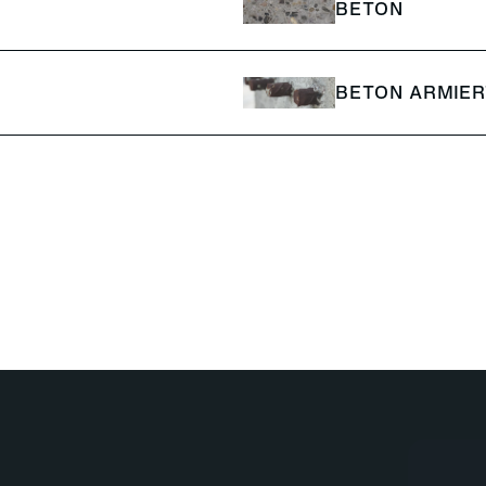
BETON
BETON ARMIER