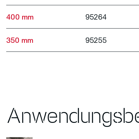
400 mm
95264
350 mm
95255
Anwendungsbe