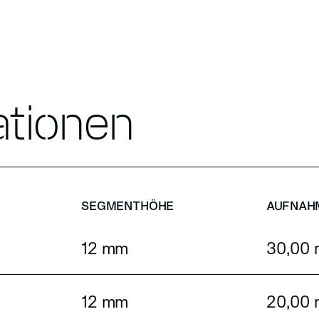
ationen
SEGMENTHÖHE
AUFNAH
12 mm
30,00
12 mm
20,00