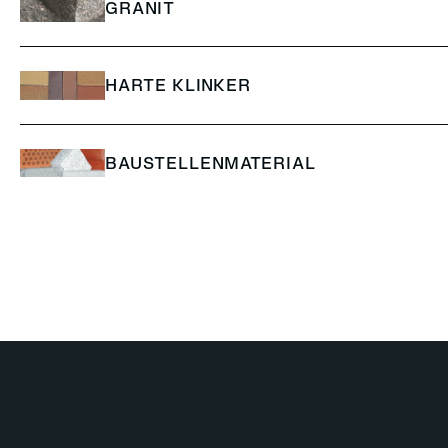
GRANIT
HARTE KLINKER
BAUSTELLENMATERIAL