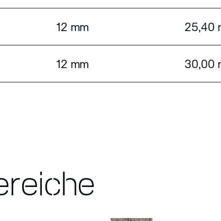
12 mm
25,40
12 mm
30,00
reiche