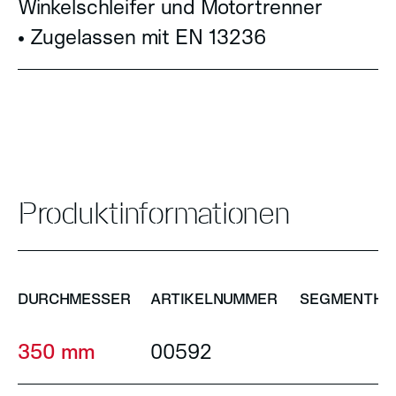
Winkelschleifer und Motortrenner
• Zugelassen mit EN 13236
Produktinformationen
DURCHMESSER
ARTIKELNUMMER
SEGMENTHÖ
350 mm
00592