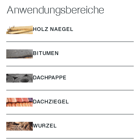
Anwendungsbereiche
HOLZ NAEGEL
BITUMEN
DACHPAPPE
DACHZIEGEL
WURZEL