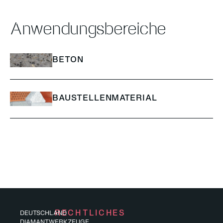
Anwendungsbereiche
BETON
BAUSTELLENMATERIAL
RECHTLICHES
DEUTSCHLAND
DIAMANTWERKZEUGE