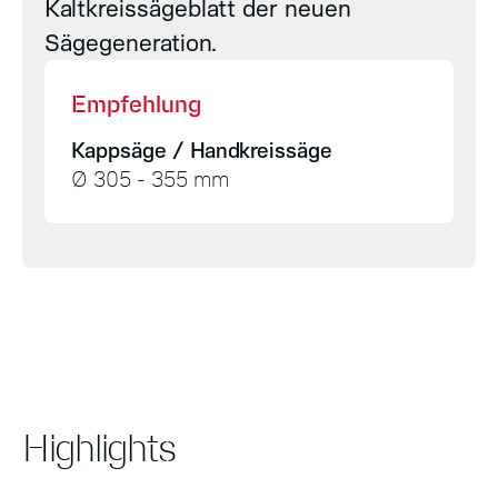
Kaltkreissägeblatt der neuen
Sägegeneration.
Empfehlung
Kappsäge / Handkreissäge
Ø 305 - 355 mm
Highlights