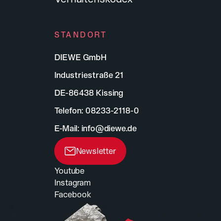
STANDORT
DIEWE GmbH
Industriestraße 21
DE-86438 Kissing
Telefon:
08233-2118-0
E-Mail:
info@diewe.de
Newsletter
Youtube
Instagram
Facebook