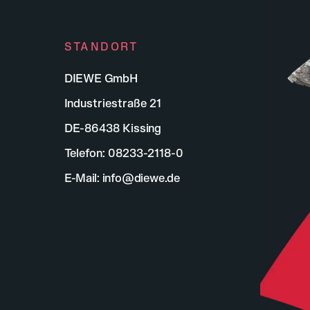
STANDORT
DIEWE GmbH
Industriestraße 21
DE-86438 Kissing
Telefon:
08233-2118-0
E-Mail:
info@diewe.de
führenden Anbieter innovativer
.